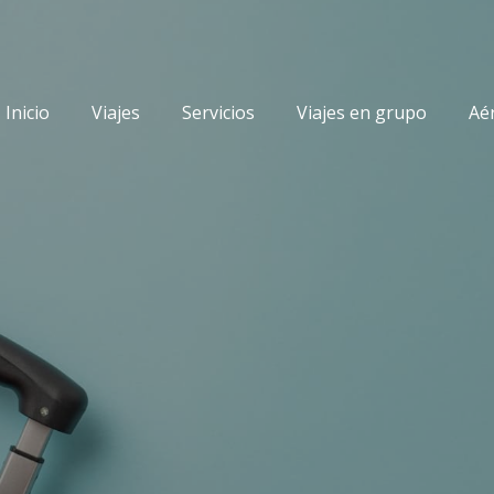
Inicio
Viajes
Servicios
Viajes en grupo
Aé