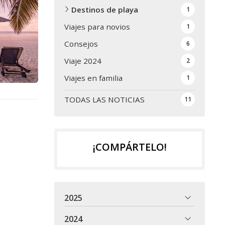
Destinos de playa
1
Viajes para novios
1
Consejos
6
Viaje 2024
2
Viajes en familia
1
TODAS LAS NOTICIAS
11
¡COMPÁRTELO!
2025
2024