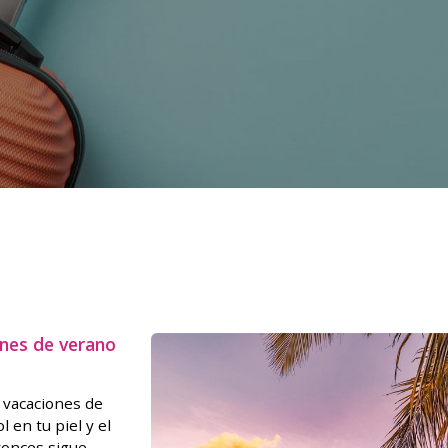
ones de verano
s vacaciones de
l en tu piel y el
ntonces sigue