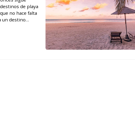
destinos de playa
rque no hace falta
a un destino
n clim...