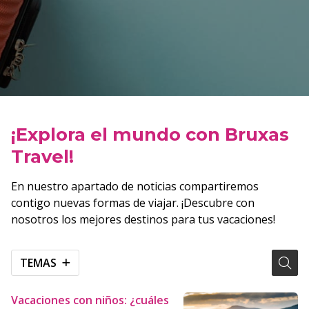
¡Explora el mundo con Bruxas
Travel!
En nuestro apartado de noticias compartiremos
contigo nuevas formas de viajar. ¡Descubre con
nosotros los mejores destinos para tus vacaciones!
TEMAS
Vacaciones con niños: ¿cuáles