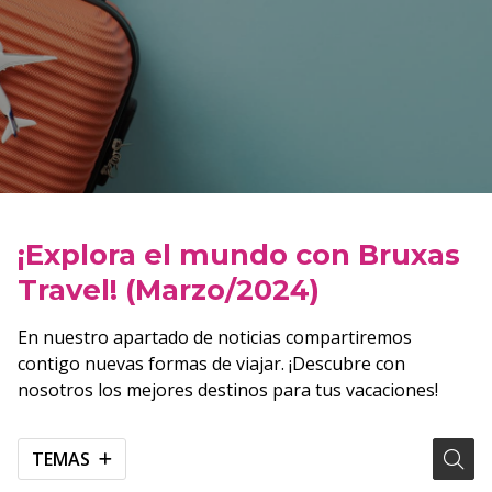
¡Explora el mundo con Bruxas
Travel! (Marzo/2024)
En nuestro apartado de noticias compartiremos
contigo nuevas formas de viajar. ¡Descubre con
nosotros los mejores destinos para tus vacaciones!
TEMAS