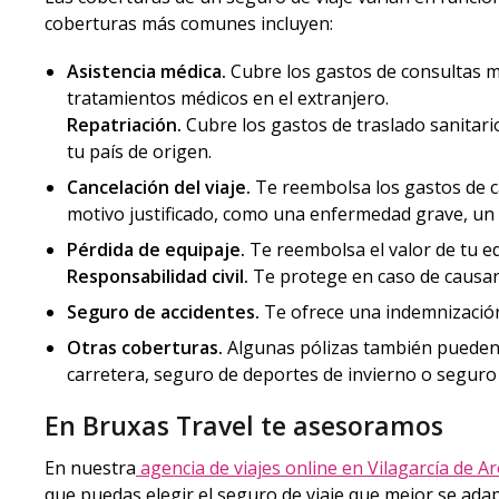
coberturas más comunes incluyen:
Asistencia médica.
Cubre los gastos de consultas m
tratamientos médicos en el extranjero.
Repatriación.
Cubre los gastos de traslado sanitar
tu país de origen.
Cancelación del viaje.
Te reembolsa los gastos de ca
motivo justificado, como una enfermedad grave, un a
Pérdida de equipaje.
Te reembolsa el valor de tu eq
Responsabilidad civil.
Te protege en caso de causar 
Seguro de accidentes.
Te ofrece una indemnización 
Otras coberturas.
Algunas pólizas también pueden 
carretera, seguro de deportes de invierno o seguro
En Bruxas Travel te asesoramos
En nuestra
agencia de viajes online en Vilagarcía de A
que puedas elegir el seguro de viaje que mejor se ada