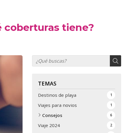
é coberturas tiene?
TEMAS
Destinos de playa
1
Viajes para novios
1
Consejos
6
Viaje 2024
2