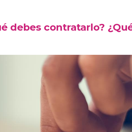
ué debes contratarlo? ¿Qu