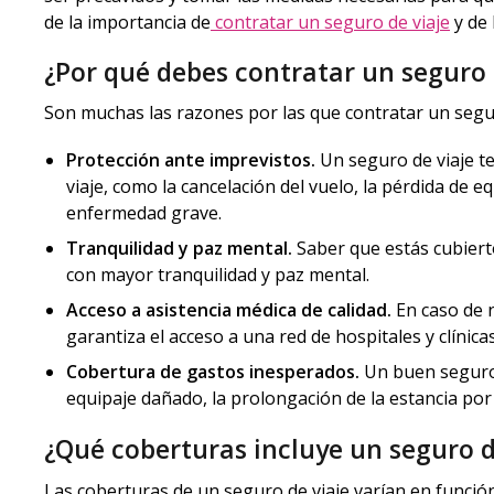
de la importancia de
contratar un seguro de viaje
y de 
¿Por qué debes contratar un seguro 
Son muchas las razones por las que contratar un segur
Protección ante imprevistos.
Un seguro de viaje t
viaje, como la cancelación del vuelo, la pérdida de e
enfermedad grave.
Tranquilidad y paz mental.
Saber que estás cubierto
con mayor tranquilidad y paz mental.
Acceso a asistencia médica de calidad.
En caso de n
garantiza el acceso a una red de hospitales y clínic
Cobertura de gastos inesperados.
Un buen seguro 
equipaje dañado, la prolongación de la estancia por
¿Qué coberturas incluye un seguro d
Las coberturas de un seguro de viaje varían en función