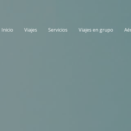
Inicio
Viajes
Servicios
Viajes en grupo
Aé