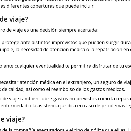
las diferentes coberturas que puede incluir.
de viaje?
o de viaje es una decisión siempre acertada:
e protege ante distintos imprevistos que pueden surgir dura
quipaje, la necesidad de atención médica o la repatriación en
 ante cualquier eventualidad te permitirá disfrutar de tu e
ecesitar atención médica en el extranjero, un seguro de viaj
as de calidad, así como el reembolso de los gastos médicos.
de viaje también cubre gastos no previstos como la repara
 enfermedad o la asistencia jurídica en caso de problemas le
e viaje?
 de la compañía aseguradora y el tipo de póliza que elijas. L