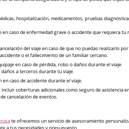
édicas, hospitalización, medicamentos, pruebas diagnóstica
io en caso de enfermedad grave o accidente que requiera tu 
ncelación del viaje en caso de que no puedas realizarlo por
ccidente o el fallecimiento de un familiar cercano.
uipaje en caso de pérdida, robo o daños durante el viaje.
daños a terceros durante tu viaje.
en caso de accidente durante el viaje.
incluir coberturas adicionales como seguro de asistencia e
 de cancelación de eventos.
rousa
te ofrecemos un servicio de asesoramiento personali
pte a tus necesidades y presupuesto.