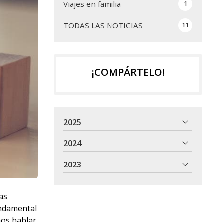
Viajes en familia
1
TODAS LAS NOTICIAS
11
¡COMPÁRTELO!
2025
2024
2023
as
undamental
mos hablar